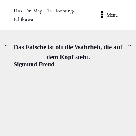
Doz. Dr. Mag. Ela Hornung-
Menu
Ichikawa
"
Das Falsche ist oft die Wahrheit, die auf
"
dem Kopf steht.
Sigmund Freud